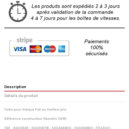
Description
Détails du produit
Turbo pour marque Fiat au meilleur prix.
Référence constructeur (Numéro OEM)
FIAT : 4500939 - 500314776 - 500344800 - 500344801 - 71723501 -