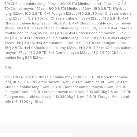
TDi Châssis cabine long 122cv , 10Q 2.8 TDi Minibus court 122cv , 14Q 2.8
TDi Combi moyen 122cv , 18Q 2.8 TDi Minibus 122cv , 18Q 2.8 TDi Minibus
long 122cv , 10Q 2.8 TDi 4x4 Fourgon 122cv , 14Q 2.8 JTD 4x4 Châssis cabine
long 127cv , 14Q 2.8 TDi 4x4 Châssis cabine moyen 122cv , 14Q 2.8 TDi 4x4
Châssis cabine long 122cv , 18Q 2.8 JTD 4x4 Châssis double cabine moyen
127cv , 18Q 2.8 JTD 4x4 Châssis cabine long 127cv , 18Q 2.8 JTD 4x4 Châssis
double cabine long 127cv , 18Q 2.8 TDi 4x4 Châssis cabine moyen 122cv ,
18Q 2.8 TDi 4x4 Châssis double cabine long 122cv , 18Q 2.8 TDi 4x4 Fourgon
122cv , 14Q 2.8 TDi 4x4 Ambulance 122cv , 14Q 2.8 TDi 4x4 Fourgon 122cv ,
18Q 2.8 TDi 4x4 Châssis cabine long 122cv , 14Q 2.8 JTD 4x4 Châssis cabine
moyen 127cv , 14Q 2.8 TDi 4x4 Combi moyen 122cv , 18Q 2.8 TDi Châssis
cabine long EGR 122 cv
OPEL
MOVANO A - 2.8 Dti Châssis cabine moyen 116cv , 2.8 Dti Plancher cabine
long 116cv , 2.8 Dti Combi moyen 116cv , 2.8 Dti Combi court 116cv , 2.8 Dti
Châssis cabine long 116cv , 2.8 Dti Plancher cabine moyen 116cv , 2.8 Dti
Fourgon 116cv , 2.8 Dti Fourgon moyen surélevé L2H3 3500kg 116 cv , 2.8 Dti
Fourgon court tôlé surélevé L1H2 3500kg 116 cv , 2.8 Dti Fourgon/Van court
tôlé L1H1 3300kg 116 cv