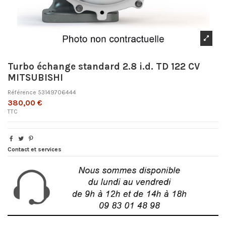
Turbo échange standard 2.8 i.d. TD 122 CV
MITSUBISHI
Référence
53149706444
380,00 €
TTC
Contact et services