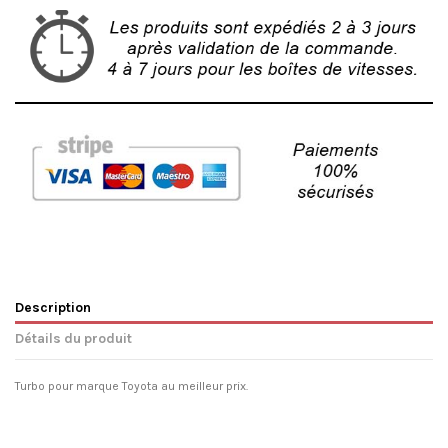
Description
Détails du produit
Turbo pour marque Toyota au meilleur prix.