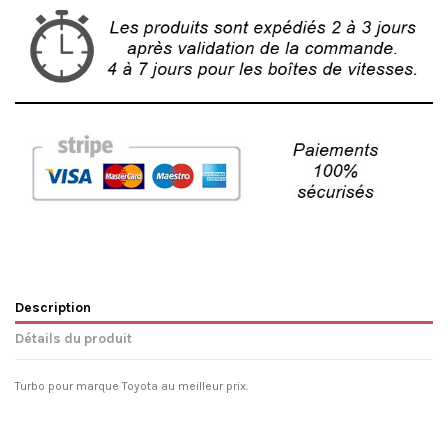
Description
Détails du produit
Turbo pour marque Toyota au meilleur prix.