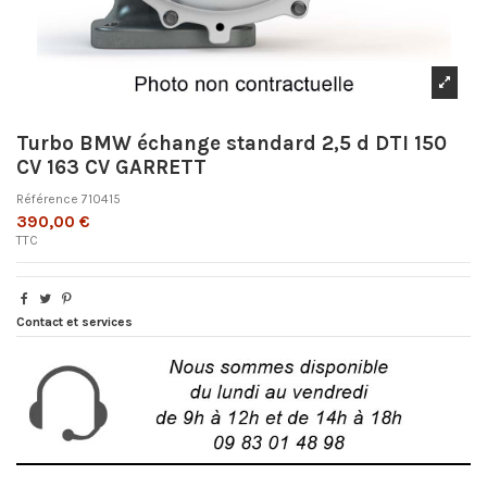
Turbo BMW échange standard 2,5 d DTI 150
CV 163 CV GARRETT
Référence
710415
390,00 €
TTC
Contact et services