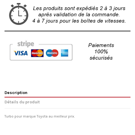
Description
Détails du produit
Turbo pour marque Toyota au meilleur prix.