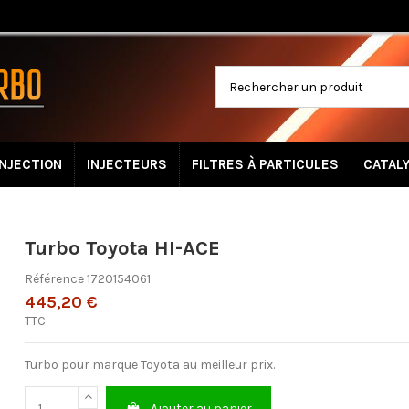
INJECTION
INJECTEURS
FILTRES À PARTICULES
CATAL
Turbo Toyota HI-ACE
Référence
1720154061
445,20 €
TTC
Turbo pour marque Toyota au meilleur prix.
Ajouter au panier