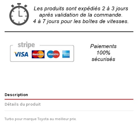
Description
Détails du produit
Turbo pour marque Toyota au meilleur prix.