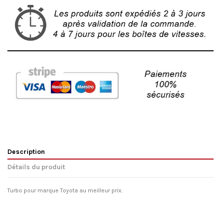
Description
Détails du produit
Turbo pour marque Toyota au meilleur prix.