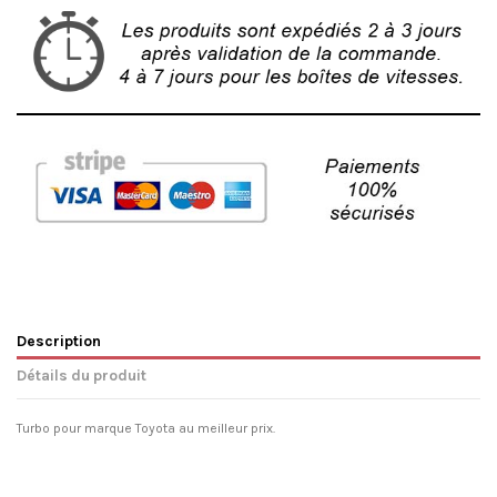
Description
Détails du produit
Turbo pour marque Toyota au meilleur prix.