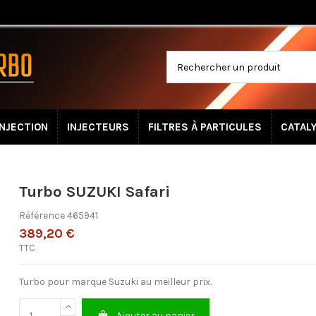
INJECTION
INJECTEURS
FILTRES À PARTICULES
CATAL
Turbo SUZUKI Safari
Référence
465941
389,20 €
TTC
Turbo pour marque Suzuki au meilleur prix.
Ajouter au panier