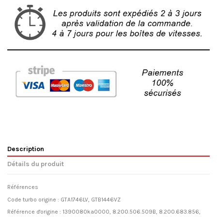
Description
Détails du produit
Références
Code turbo origine : GTA1746LV, GTB1446VZ
Référence d'origine : 1390080ka0000, 8.200.506.509B, 8.200.683.856,