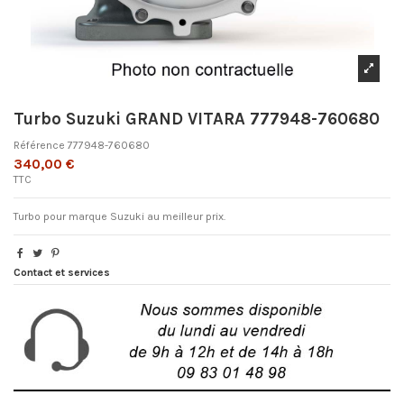
Turbo Suzuki GRAND VITARA 777948-760680
Référence
777948-760680
340,00 €
TTC
Turbo pour marque Suzuki au meilleur prix.
Contact et services