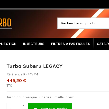
INJECTION
INJECTEURS
FILTRES À PARTICULES
CATAL
Turbo Subaru LEGACY
Référence
RHF4VF14
445,20 €
TTC
Turbo pour marque Subaru au meilleur prix.
Ajouter au panier