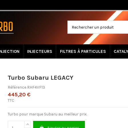
INJECTION
INJECTEURS
FILTRES À PARTICULES
CATAL
Turbo Subaru LEGACY
Référence
RHF4VF13
445,20 €
TTC
Turbo pour marque Subaru au meilleur prix.
Ajouter au panier