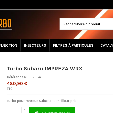
INJECTION
INJECTEURS
FILTRES À PARTICULES
CATAL
Turbo Subaru IMPREZA WRX
Référence
RHF5VF36
480,90 €
TTC
Turbo pour marque Subaru au meilleur prix.
Ajouter au panier