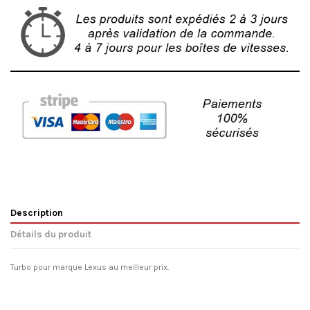
Description
Détails du produit
Turbo pour marque Lexus au meilleur prix.