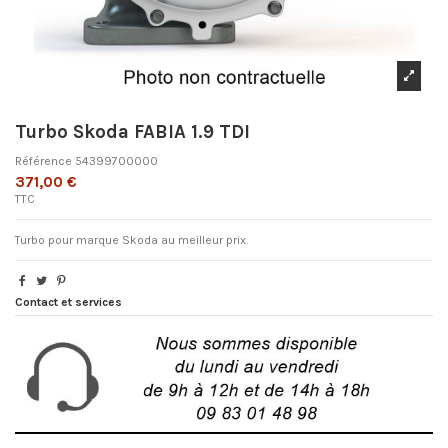
Turbo Skoda FABIA 1.9 TDI
Référence
54399700000
371,00 €
TTC
Turbo pour marque Skoda au meilleur prix.
Contact et services