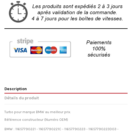
Description
Détails du produit
Turbo pour marque BMW au meilleur prix.
Référence constructeur (Numéro OEM)
BMW : 11657790221 - 11657790221C - 11657790223 - 11657790223D03 -