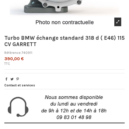
Turbo BMW échange standard 318 d ( E46) 115
CV GARRETT
Référence
740911
390,00 €
TTC
Contact et services