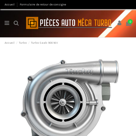
Accueil
Formulaire de retour de consigne
0
Accueil
Turbo
Turbo Saab 900 16V