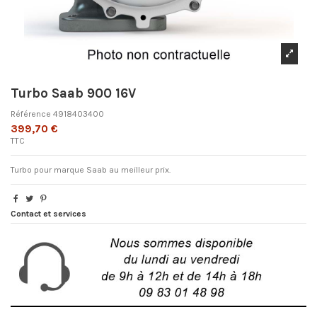
Turbo Saab 900 16V
Référence
4918403400
399,70 €
TTC
Turbo pour marque Saab au meilleur prix.
Contact et services