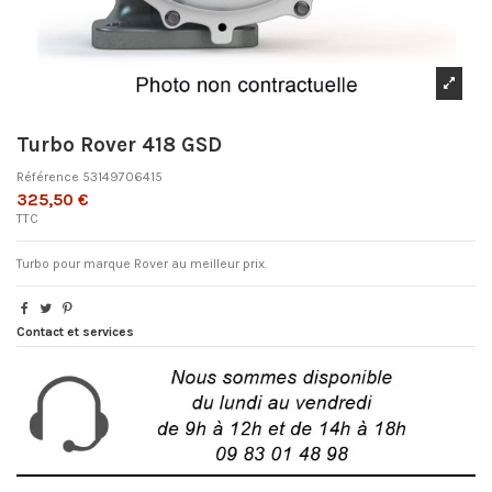
Turbo Rover 418 GSD
Référence
53149706415
325,50 €
TTC
Turbo pour marque Rover au meilleur prix.
Contact et services