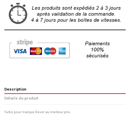
Description
Détails du produit
Turbo pour marque Rover au meilleur prix.