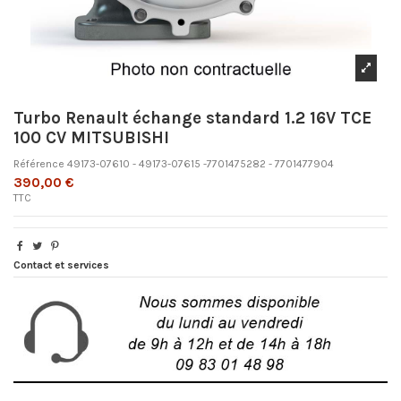
Turbo Renault échange standard 1.2 16V TCE
100 CV MITSUBISHI
Référence
49173-07610 - 49173-07615 -7701475282 - 7701477904
390,00 €
TTC
Contact et services