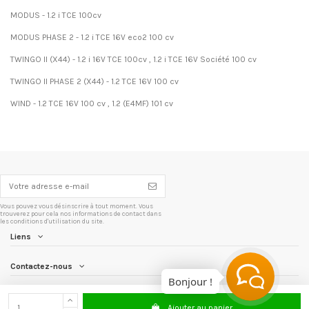
MODUS - 1.2 i TCE 100cv
MODUS PHASE 2 - 1.2 i TCE 16V eco2 100 cv
TWINGO II (X44) - 1.2 i 16V TCE 100cv , 1.2 i TCE 16V Société 100 cv
TWINGO II PHASE 2 (X44) - 1.2 TCE 16V 100 cv
WIND - 1.2 TCE 16V 100 cv , 1.2 (E4MF) 101 cv
Vous pouvez vous désinscrire à tout moment. Vous
trouverez pour cela nos informations de contact dans
les conditions d'utilisation du site.
Liens
Contactez-nous
Bonjour !
Newsletter
Ajouter au panier