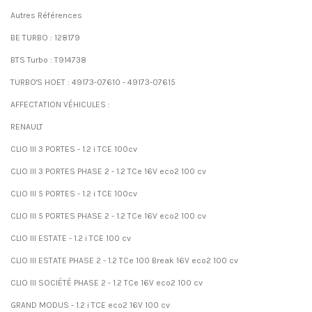
Autres Références
BE TURBO : 128179
BTS Turbo : T914738
TURBO'S HOET : 49173-07610 - 49173-07615
AFFECTATION VÉHICULES :
RENAULT
CLIO III 3 PORTES - 1.2 i TCE 100cv
CLIO III 3 PORTES PHASE 2 - 1.2 TCe 16V eco2 100 cv
CLIO III 5 PORTES - 1.2 i TCE 100cv
CLIO III 5 PORTES PHASE 2 - 1.2 TCe 16V eco2 100 cv
CLIO III ESTATE - 1.2 i TCE 100 cv
CLIO III ESTATE PHASE 2 - 1.2 TCe 100 Break 16V eco2 100 cv
CLIO III SOCIÉTÉ PHASE 2 - 1.2 TCe 16V eco2 100 cv
GRAND MODUS - 1.2 i TCE eco2 16V 100 cv