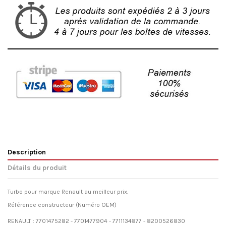
Description
Détails du produit
Turbo pour marque Renault au meilleur prix.
Référence constructeur (Numéro OEM)
RENAULT : 7701475282 - 7701477904 - 7711134877 - 8200526830