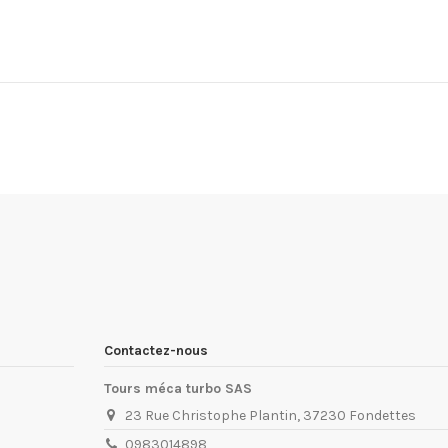
Contactez-nous
Tours méca turbo SAS
23 Rue Christophe Plantin, 37230 Fondettes
0983014898