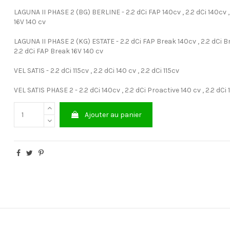
LAGUNA II PHASE 2 (BG) BERLINE - 2.2 dCi FAP 140cv , 2.2 dCi 140cv ,
16V 140 cv
LAGUNA II PHASE 2 (KG) ESTATE - 2.2 dCi FAP Break 140cv , 2.2 dCi B
2.2 dCi FAP Break 16V 140 cv
VEL SATIS - 2.2 dCi 115cv , 2.2 dCi 140 cv , 2.2 dCi 115cv
VEL SATIS PHASE 2 - 2.2 dCi 140cv , 2.2 dCi Proactive 140 cv , 2.2 dCi 
Ajouter au panier