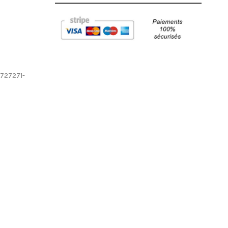
 727271-