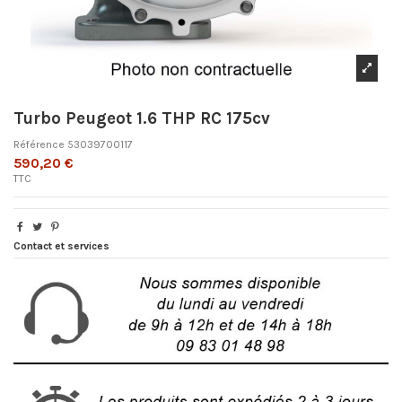
Turbo Peugeot 1.6 THP RC 175cv
Référence
53039700117
590,20 €
TTC
Contact et services