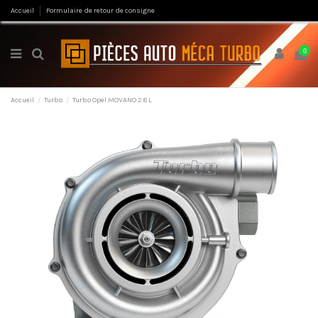
Accueil
Formulaire de retour de consigne
0
Accueil
Turbo
Turbo Opel MOVANO 2.8 L