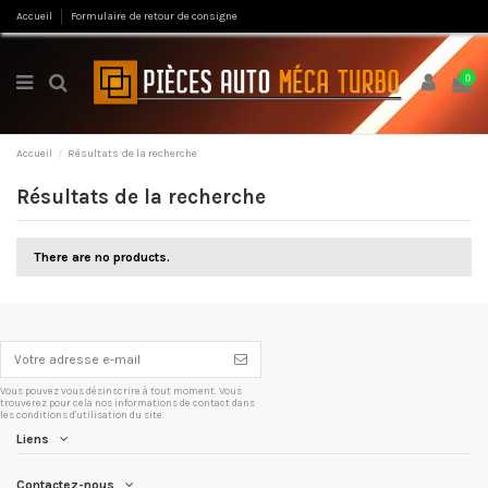
Accueil
Formulaire de retour de consigne
0
Accueil
Résultats de la recherche
Résultats de la recherche
There are no products.
Vous pouvez vous désinscrire à tout moment. Vous
trouverez pour cela nos informations de contact dans
les conditions d'utilisation du site.
Liens
Contactez-nous